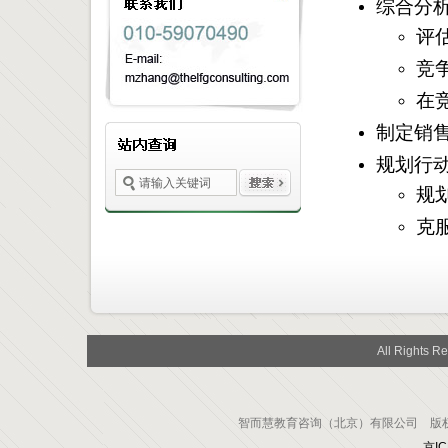
综合分
评
竞
在
制定销
规划行
规
克
All Rights R
智而慧教育咨询（北京）有限公司 版权所有 电
京IC